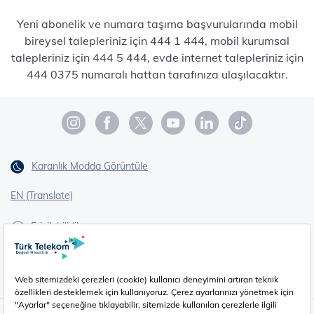
Yeni abonelik ve numara taşıma başvurularında mobil
bireysel talepleriniz için 444 1 444, mobil kurumsal
talepleriniz için 444 5 444, evde internet talepleriniz için
444 0375 numaralı hattan tarafınıza ulaşılacaktır.
Karanlık Modda Görüntüle
EN (Translate)
Erişilebilirlik
İşaret Dili Çevirisi