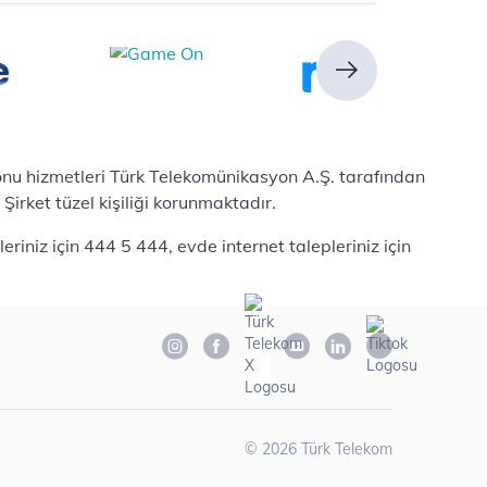
efonu hizmetleri Türk Telekomünikasyon A.Ş. tarafından
irket tüzel kişiliği korunmaktadır.
iniz için 444 5 444, evde internet talepleriniz için
©
2026
Türk Telekom