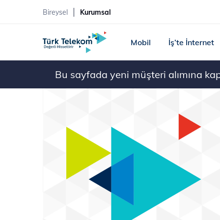
Bireysel
Kurumsal
Mobil
İş’te İnternet
Bu sayfada yeni müşteri alımına kapal