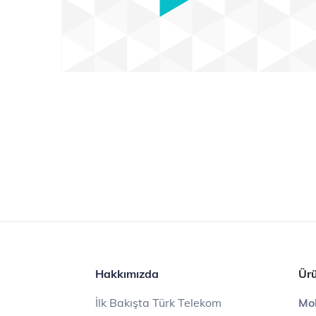
Hakkımızda
Ürü
İlk Bakışta Türk Telekom
Mob