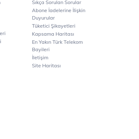
m
Sıkça Sorulan Sorular
Abone İadelerine İlişkin
Duyurular
Tüketici Şikayetleri
eri
Kapsama Haritası
i
En Yakın Türk Telekom
Bayileri
İletişim
Site Haritası