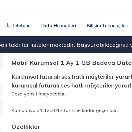
İş Telefonu
Data Hizmetleri
Bilişim Teknolojileri
ı teklifler listelenmektedir. Başvurabileceğiniz ye
Mobil Kurumsal 1 Ay 1 GB Bedava Dat
Kurumsal faturalı ses hatlı müşteriler yarar
kurumsal faturalı ses hatlı müşteriler yararl
Ceza yansıtılmayacaktır.
Kampanya 31.12.2017 tarihine kadar geçerlidir.
Özellikler