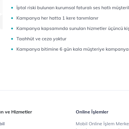
İptal riski bulunan kurumsal faturalı ses hatlı müşteri
Kampanya her hatta 1 kere tanımlanır
Kampanya kapsamında sunulan hizmetler üçüncü kişi
Taahhüt ve ceza yoktur
Kampanya bitimine 6 gün kala müşteriye kampanya b
n ve Hizmetler
Online İşlemler
il
Mobil Online İşlem Merke