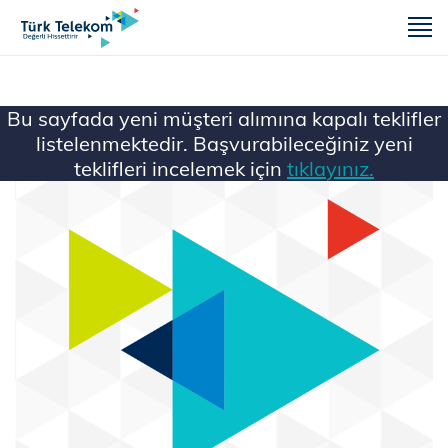
m
Bu sayfada yeni müşteri alımına kapalı teklifler
listelenmektedir. Başvurabileceğiniz yeni
teklifleri incelemek için
tıklayınız.