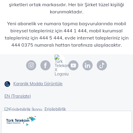
şirketleri ortak markasıdır. Her bir Şirket tüzel kişiliği
korunmaktadır.
Yeni abonelik ve numara taşıma başvurularında mobil
bireysel talepleriniz için 444 1 444, mobil kurumsal
talepleriniz için 444 5 444, evde internet talepleriniz için
444 0375 numaralı hattan tarafınıza ulaşılacaktır.
Karanlık Modda Görüntüle
EN (Translate)
Erişilebilirlik
İşaret Dili Çevirisi