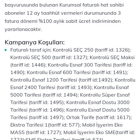
başvurusunda bulunan Kurumsal faturalı hat sahibi
aboneler 12 ay taahhüt vermeleri durumununda 3
fatura dönemi %100 aylık sabit ücret indiriminden
yararlanacaktır.
Kampanya Koşulları:
Faturalı taraf için; Kontrolü SEÇ 250 (tariff id: 1326);
Kontrolü SEÇ 500 (tariff id: 1327); Kontrolü SEÇ Maksi
(tariff id: 1446); Kontrollu Esnaf 300 Tarifesi (tariff id:
1490); Kontrollu Esnaf 600 Tarifesi (tariff id: 1491);
Kontrollu Esnaf 1200 Tarifesi (tariff id:1492); Kontrollu
Esnaf 2400 Tarifesi (tariff id: 1493); Kontrollu Esnaf
5000 Tarifesi (tariff id: 1494); Kontrollu Süper Esnaf
Tarifesi (tariff id: 1495); Kontrollu Esnaf Dostu 3000
Tarifesi (tariff id: 1496); Kontrollu Esnaf Dostu 5000
Tarifesi (tariff id: 1497); Ortak Tarife (tariff id: 1617);
Ekstra Tarifesi 1(tariff id: 577); Mobil İşyerim Eko
MASS (tariff id: 1727); Mobil İşyerim Eko SME(tariff id:
1723);SME Ekstra Tarifesi (tariff id: 574)