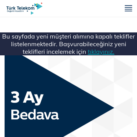
m
Bu sayfada yeni müşteri alımına kapalı teklifler
listelenmektedir. Başvurabileceğiniz yeni
teklifleri incelemek için
tıklayınız.