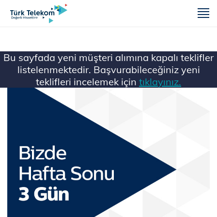
m
Bu sayfada yeni müşteri alımına kapalı teklifler
listelenmektedir. Başvurabileceğiniz yeni
teklifleri incelemek için
tıklayınız.