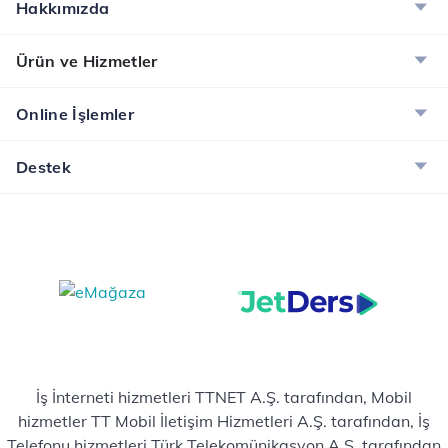
Hakkımızda
Ürün ve Hizmetler
Online İşlemler
Destek
İş İnterneti hizmetleri TTNET A.Ş. tarafından, Mobil
hizmetler TT Mobil İletişim Hizmetleri A.Ş. tarafından, İş
Telefonu hizmetleri Türk Telekomünikasyon A.Ş. tarafından