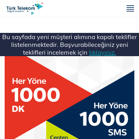
m
Bu sayfada yeni müşteri alımına kapalı teklifler
listelenmektedir. Başvurabileceğiniz yeni
teklifleri incelemek için
tıklayınız.