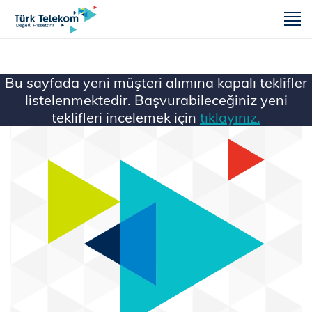
m
Bu sayfada yeni müşteri alımına kapalı teklifler
listelenmektedir. Başvurabileceğiniz yeni
teklifleri incelemek için
tıklayınız.