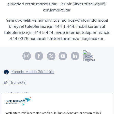
şirketleri ortak markasıdır. Her bir Şirket tüzel kişiliği
korunmaktadır.
Yeni abonelik ve numara taşıma başvurularında mobil
bireysel talepleriniz için 444 1 444, mobil kurumsal
talepleriniz için 444 5 444, evde internet talepleriniz için
444 0375 numaralı hattan tarafınıza ulaşılacaktır.
Karanlık Modda Görüntüle
EN (Translate)
Erişilebilirlik
İşaret Dili Çevirisi