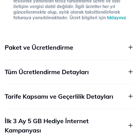
tesisinde yansıtılan telsiz ruhsatname ücreti ve özel
iletişim vergisi dahil değildir. İlgili ücretler her yıl
güncellenmekte olup, aylık olarak taksitlendirilerek
faturaya yansıtılmaktadır. Ücret bilgileri için
tıklayınız
Paket ve Ücretlendirme
Tüm Ücretlendirme Detayları
Tarife Kapsamı ve Geçerlilik Detayları
İlk 3 Ay 5 GB Hediye İnternet
Kampanyası