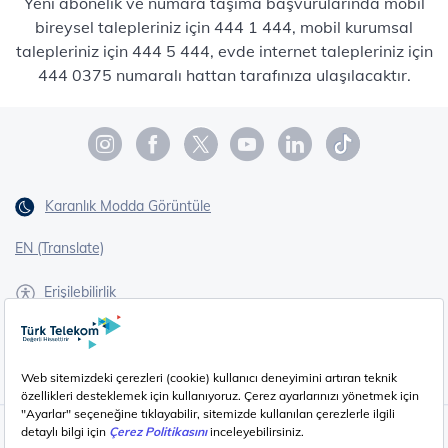
Yeni abonelik ve numara taşıma başvurularında mobil
bireysel talepleriniz için 444 1 444, mobil kurumsal
talepleriniz için 444 5 444, evde internet talepleriniz için
444 0375 numaralı hattan tarafınıza ulaşılacaktır.
Karanlık Modda Görüntüle
EN (Translate)
Erişilebilirlik
İşaret Dili Çevirisi