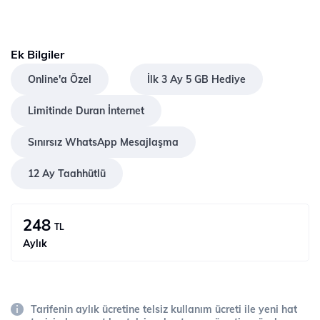
Ek Bilgiler
Online'a Özel
İlk 3 Ay 5 GB Hediye
Limitinde Duran İnternet
Sınırsız WhatsApp Mesajlaşma
12 Ay Taahhütlü
248
TL
Aylık
Tarifenin aylık ücretine telsiz kullanım ücreti ile yeni hat