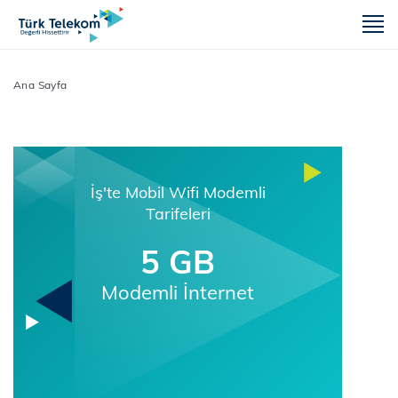
m
Ana Sayfa
İş'te Mobil Wifi Modemli
Tarifeleri
5 GB
Modemli İnternet