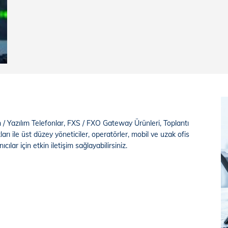
/ Yazılım Telefonlar, FXS / FXO Gateway Ürünleri, Toplantı
rı ile üst düzey yöneticiler, operatörler, mobil ve uzak ofis
ıcılar için etkin iletişim sağlayabilirsiniz.