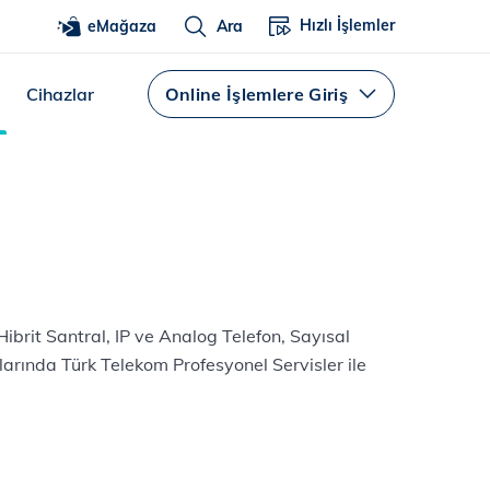
Hızlı İşlemler
eMağaza
Ara
Cihazlar
Online İşlemlere Giriş
ibrit Santral, IP ve Analog Telefon, Sayısal
çlarında Türk Telekom Profesyonel Servisler ile