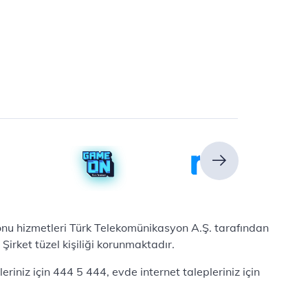
efonu hizmetleri Türk Telekomünikasyon A.Ş. tarafından
irket tüzel kişiliği korunmaktadır.
iniz için 444 5 444, evde internet talepleriniz için