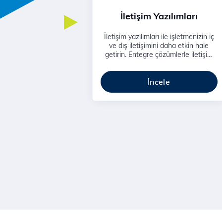
İletişim Yazılımları
İletişim yazılımları ile işletmenizin iç
ve dış iletişimini daha etkin hale
getirin. Entegre çözümlerle iletişim
kalitenizi artırın.
İncele