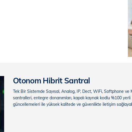
Otonom Hibrit Santral
Tek Bir Sistemde Sayısal, Analog, IP, Dect, WiFi, Softphone ve
santralleri, entegre donanımları, kapalı kaynak kodlu %100 yerli 
güncellemeleri ile yüksek kalitede ve güvenlikte iletişim sağlayabi