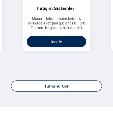
İletişim Sistemleri
Modern iletişim sistemleriyle iş
yerinizdeki iletişimi güçlendirin. Türk
Telekom ile güvenli, hızlı ve etkili
iletişim çözümlerine erişin.
İncele
Tümünü Gör