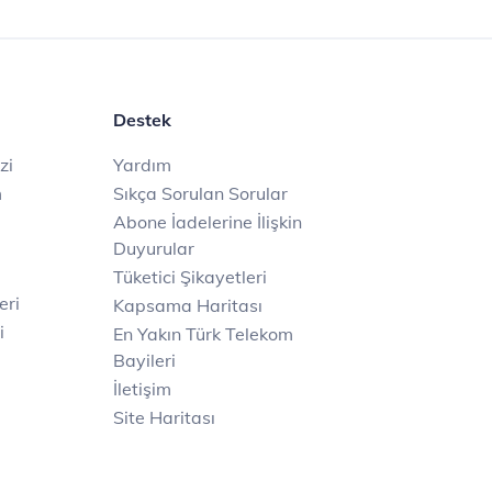
Destek
zi
Yardım
m
Sıkça Sorulan Sorular
Abone İadelerine İlişkin
Duyurular
Tüketici Şikayetleri
eri
Kapsama Haritası
i
En Yakın Türk Telekom
Bayileri
İletişim
Site Haritası