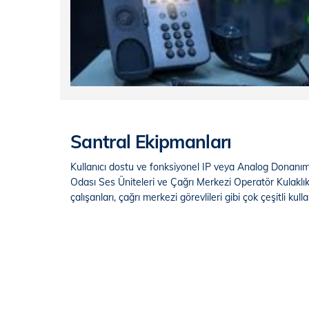
Santral Ekipmanları
Kullanıcı dostu ve fonksiyonel IP veya Analog Donanım 
Odası Ses Üniteleri ve Çağrı Merkezi Operatör Kulaklıkla
çalışanları, çağrı merkezi görevlileri gibi çok çeşitli kullan