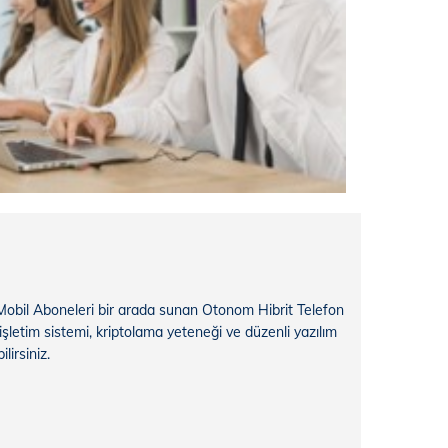
 Mobil Aboneleri bir arada sunan Otonom Hibrit Telefon
işletim sistemi, kriptolama yeteneği ve düzenli yazılım
lirsiniz.