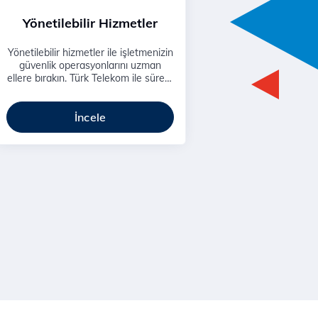
Yönetilebilir Hizmetler
Yönetilebilir hizmetler ile işletmenizin
güvenlik operasyonlarını uzman
ellere bırakın. Türk Telekom ile sürekli
destek ve yüksek verimlilik sağlayın.
İncele