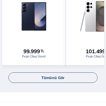
99.999
101.499
TL
Peşin Cihaz Ücreti
Peşin Cihaz Ücr
Tümünü Gör