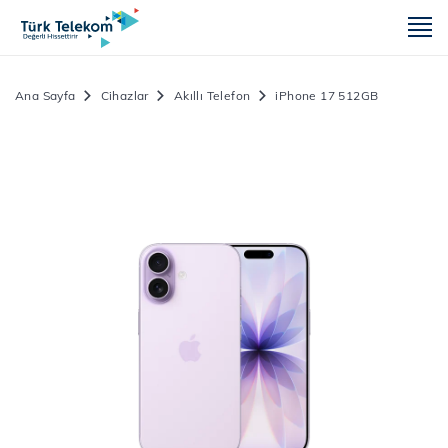
m
Ana Sayfa
Cihazlar
Akıllı Telefon
iPhone 17 512GB