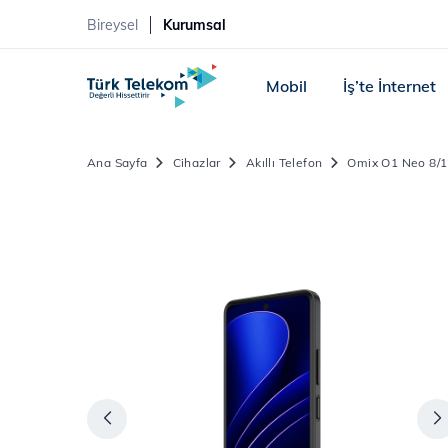
Bireysel
Kurumsal
Mobil
İş’te İnternet
Ana Sayfa
Cihazlar
Akıllı Telefon
Omix O1 Neo 8/