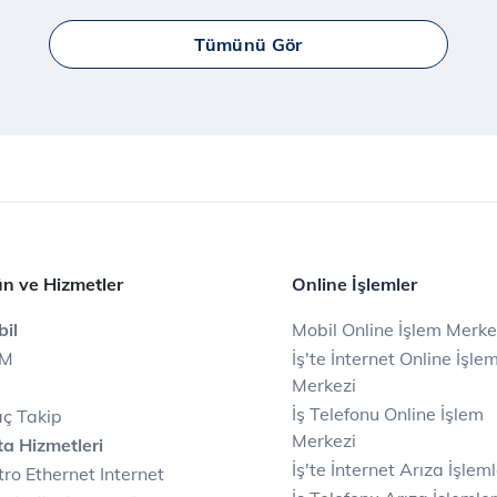
Tümünü Gör
n ve Hizmetler
Online İşlemler
il
Mobil Online İşlem Merke
IM
İş'te İnternet Online İşle
Merkezi
İş Telefonu Online İşlem
ç Takip
Merkezi
a Hizmetleri
İş'te İnternet Arıza İşleml
ro Ethernet Internet