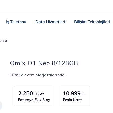
İş Telefonu
Data Hizmetleri
Bilişim Teknolojileri
128GB
Omix O1 Neo 8/128GB
Türk Telekom Mağazalarında!
2.250
10.999
TL / AY
TL
Faturaya Ek x 3 Ay
Peşin Ücret