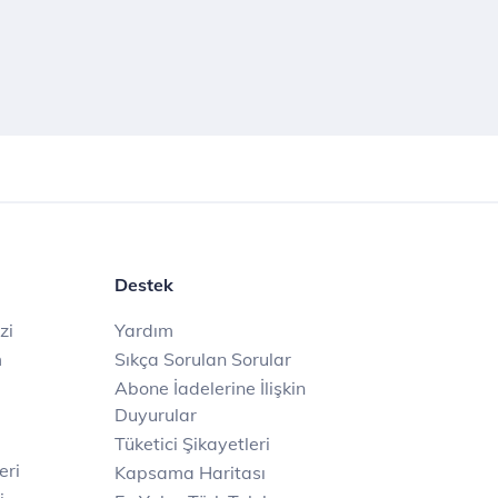
Destek
zi
Yardım
m
Sıkça Sorulan Sorular
Abone İadelerine İlişkin
Duyurular
Tüketici Şikayetleri
eri
Kapsama Haritası