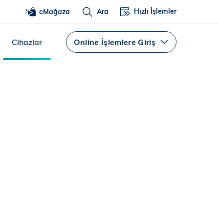
Hızlı İşlemler
eMağaza
Ara
Cihazlar
Online İşlemlere Giriş