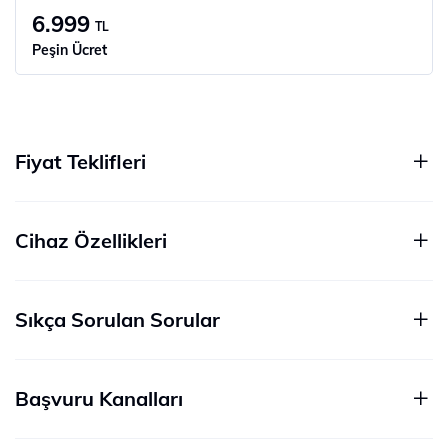
6.999
TL
Peşin Ücret
Fiyat Teklifleri
Cihaz Özellikleri
Sıkça Sorulan Sorular
Başvuru Kanalları