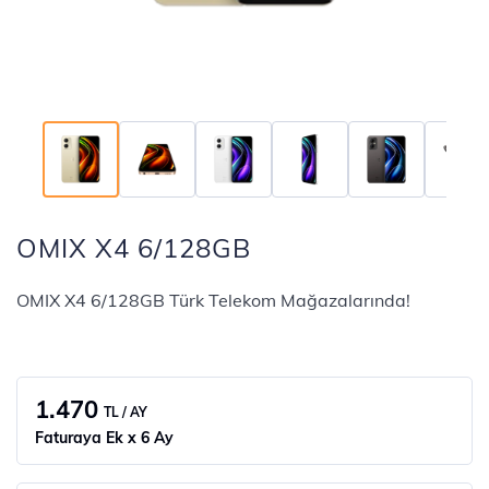
OMIX X4 6/128GB
OMIX X4 6/128GB Türk Telekom Mağazalarında!
1.470
TL / AY
Faturaya Ek x 6 Ay