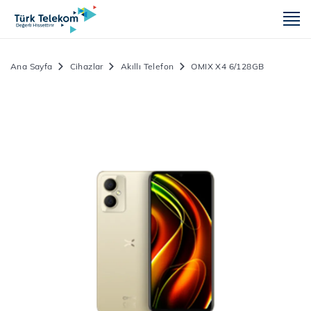
m
Ana Sayfa
Cihazlar
Akıllı Telefon
OMIX X4 6/128GB