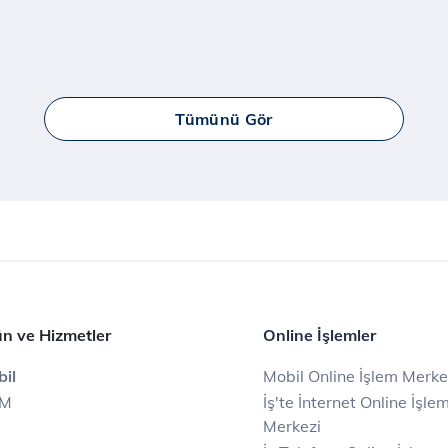
Tümünü Gör
n ve Hizmetler
Online İşlemler
il
Mobil Online İşlem Merke
IM
İş'te İnternet Online İşle
Merkezi