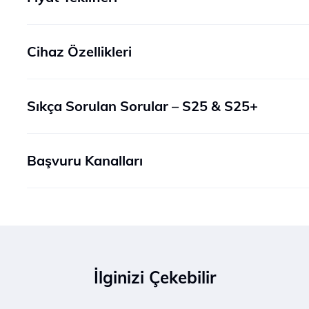
Cihaz Özellikleri
Sıkça Sorulan Sorular – S25 & S25+
Başvuru Kanalları
İlginizi Çekebilir