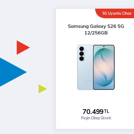
5G Uyumlu Cihaz
Samsung Galaxy S26 5G
12/256GB
70.499
TL
Peşin Cihaz Ücreti