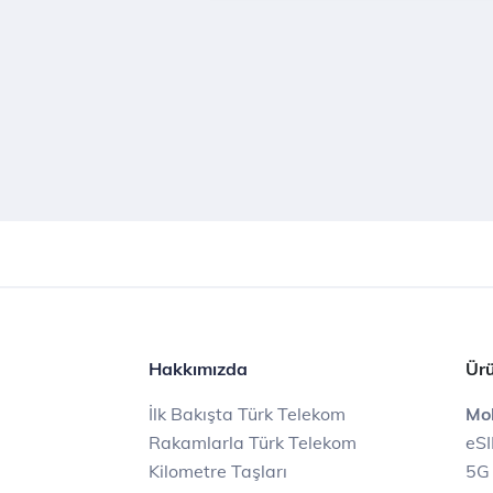
Hakkımızda
Ürü
İlk Bakışta Türk Telekom
Mob
Rakamlarla Türk Telekom
eS
Kilometre Taşları
5G