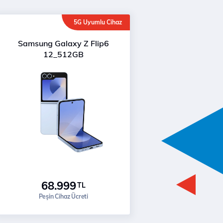
5G Uyumlu Cihaz
Samsung Galaxy Z Flip6
12_512GB
68.999
TL
Peşin Cihaz Ücreti