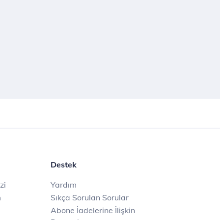
Destek
zi
Yardım
m
Sıkça Sorulan Sorular
Abone İadelerine İlişkin