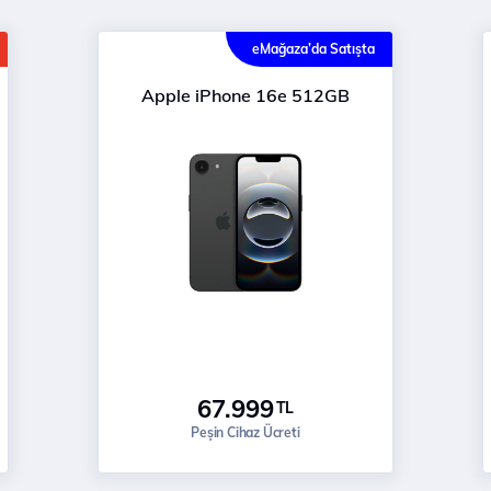
eMağaza’da Satışta
Apple iPhone 16e 512GB
67.999
TL
Peşin Cihaz Ücreti