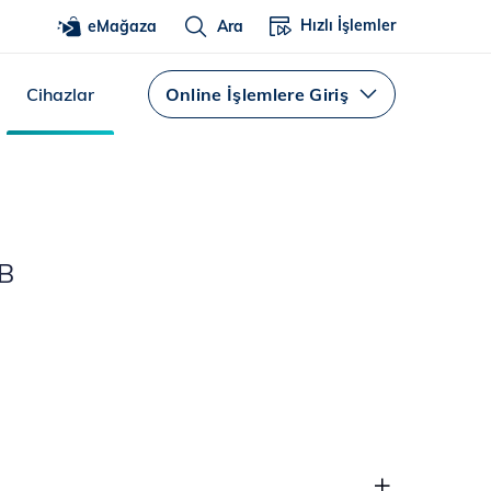
Hızlı İşlemler
eMağaza
Ara
Cihazlar
Online İşlemlere Giriş
B