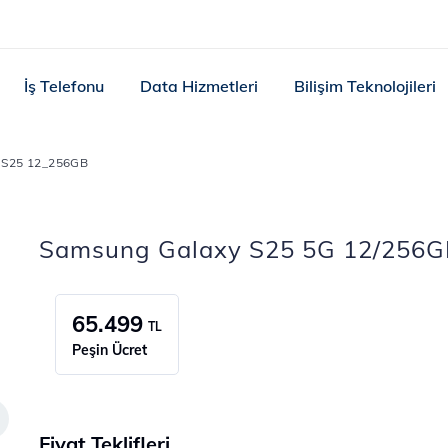
İş Telefonu
Data Hizmetleri
Bilişim Teknolojileri
 S25 12_256GB
Samsung Galaxy S25 5G 12/256G
65.499
TL
Peşin Ücret
Fiyat Teklifleri