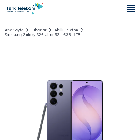
m
Ana Sayfa
Cihazlar
Akıllı Telefon
Samsung Galaxy S26 Ultra 5G 16GB_1TB