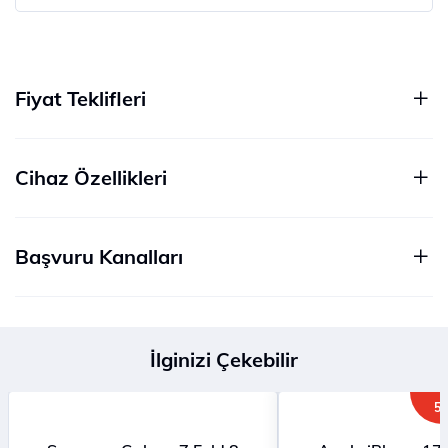
Fiyat Teklifleri
Cihaz Özellikleri
Başvuru Kanalları
İlginizi Çekebilir
5G