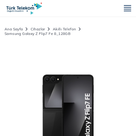
m
Ana Sayfa
Cihazlar
Akıllı Telefon
Samsung Galaxy Z Flip7 Fe 8_128GB