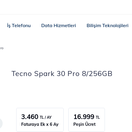
İş Telefonu
Data Hizmetleri
Bilişim Teknolojileri
Pro
Tecno Spark 30 Pro 8/256GB
3.460
16.999
TL / AY
TL
Faturaya Ek x 6 Ay
Peşin Ücret