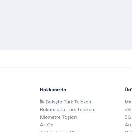
Hakkımızda
Ürü
İlk Bakışta Türk Telekom
Mob
Rakamlarla Türk Telekom
eS
Kilometre Taşları
5G
Ar-Ge
Ara