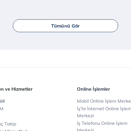
Tümünü Gör
n ve Hizmetler
Online İşlemler
il
Mobil Online İşlem Merke
IM
İş'te İnternet Online İşle
Merkezi
İş Telefonu Online İşlem
ç Takip
Merkezi