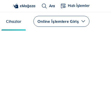
Hızlı İşlemler
eMağaza
Ara
Cihazlar
Online İşlemlere Giriş