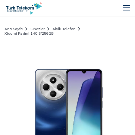
m
Ana Sayfa
Cihazlar
Akıllı Telefon
Xiaomi Redmi 14C 8/256GB