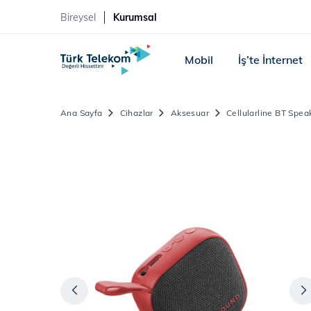
Bireysel
Kurumsal
Mobil
İş’te İnternet
Ana Sayfa
Cihazlar
Aksesuar
Cellularline BT Spea