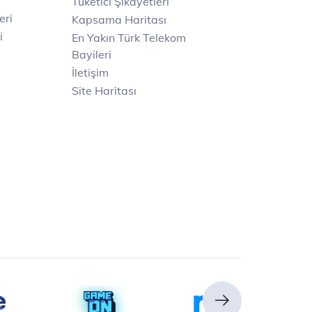
Tüketici Şikayetleri
eri
Kapsama Haritası
i
En Yakın Türk Telekom
Bayileri
İletişim
Site Haritası