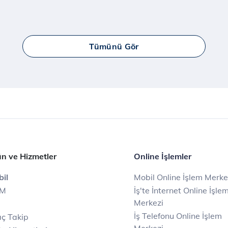
Tümünü Gör
n ve Hizmetler
Online İşlemler
il
Mobil Online İşlem Merke
IM
İş'te İnternet Online İşle
Merkezi
İş Telefonu Online İşlem
ç Takip