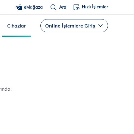
Hızlı İşlemler
eMağaza
Ara
Cihazlar
Online İşlemlere Giriş
rında!