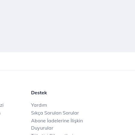
Destek
zi
Yardım
m
Sıkça Sorulan Sorular
Abone İadelerine İlişkin
Duyurular