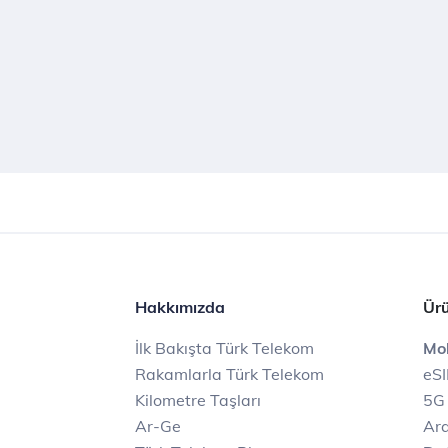
Hakkımızda
Ürü
İlk Bakışta Türk Telekom
Mob
Rakamlarla Türk Telekom
eS
Kilometre Taşları
5G
Ar-Ge
Ara