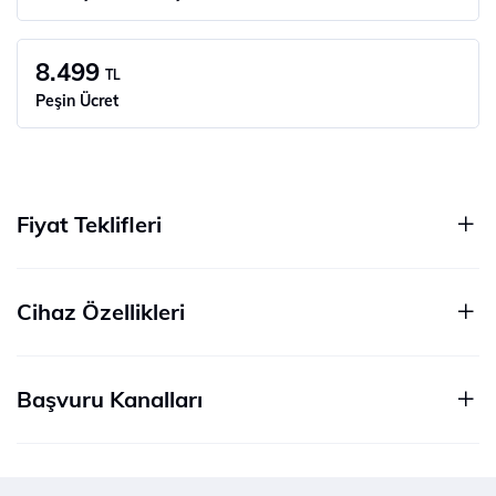
8.499
TL
Peşin Ücret
Fiyat Teklifleri
Cihaz Özellikleri
Başvuru Kanalları