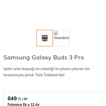
Samsung Galaxy Buds 3 Pro
Işıltılı arka kapağı ile estetiği ön plana çıkaran bir
tasarımıyla şimdi Türk Telekom’da!
849
TL / AY
Faturaya Ek x 12 Ay