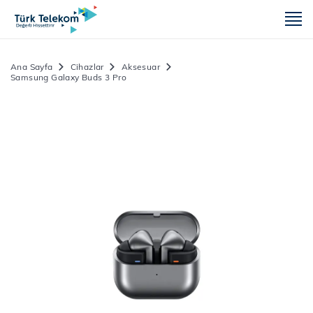
m
Ana Sayfa
Cihazlar
Aksesuar
Samsung Galaxy Buds 3 Pro