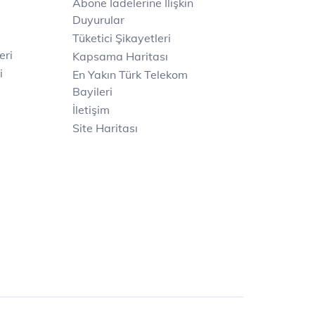
Abone İadelerine İlişkin
Duyurular
Tüketici Şikayetleri
eri
Kapsama Haritası
i
En Yakın Türk Telekom
Bayileri
İletişim
Site Haritası