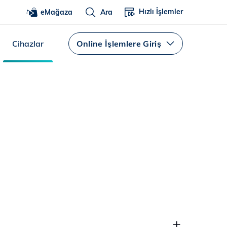
Hızlı İşlemler
eMağaza
Ara
Cihazlar
Online İşlemlere Giriş