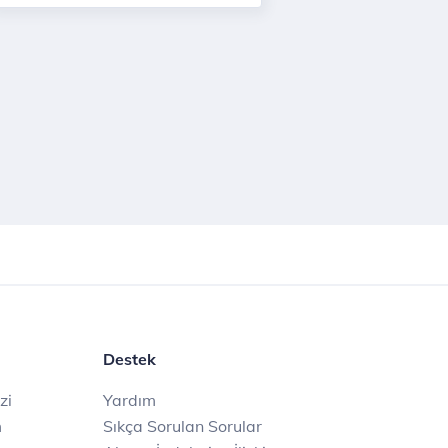
Destek
zi
Yardım
m
Sıkça Sorulan Sorular