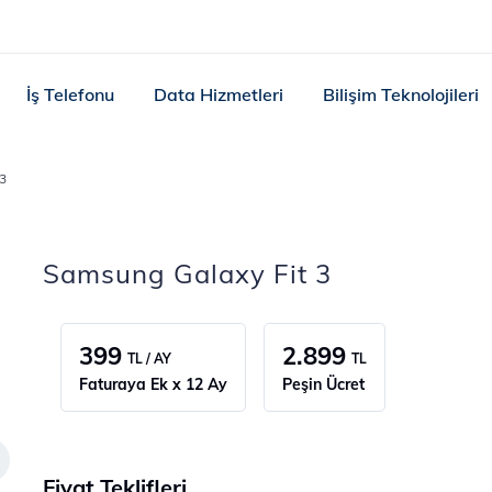
İş Telefonu
Data Hizmetleri
Bilişim Teknolojileri
3
Samsung Galaxy Fit 3
399
2.899
TL / AY
TL
Faturaya Ek x 12 Ay
Peşin Ücret
Fiyat Teklifleri