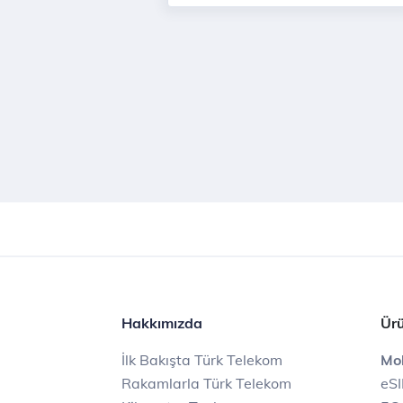
Hakkımızda
Ürü
İlk Bakışta Türk Telekom
Mob
Rakamlarla Türk Telekom
eS