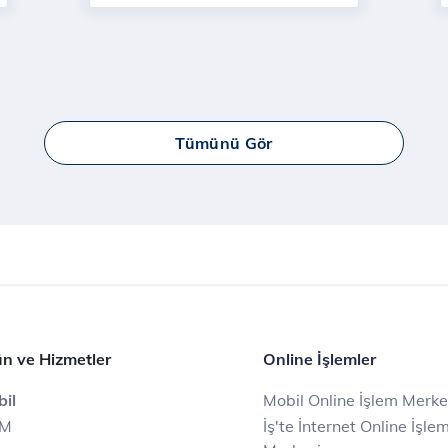
Tümünü Gör
n ve Hizmetler
Online İşlemler
il
Mobil Online İşlem Merke
IM
İş'te İnternet Online İşle