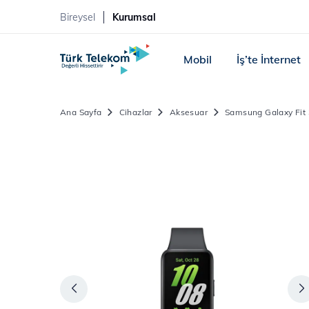
Bireysel
Kurumsal
Mobil
İş’te İnternet
Ana Sayfa
Cihazlar
Aksesuar
Samsung Galaxy Fit 