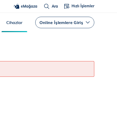
Hızlı İşlemler
eMağaza
Ara
Cihazlar
Online İşlemlere Giriş