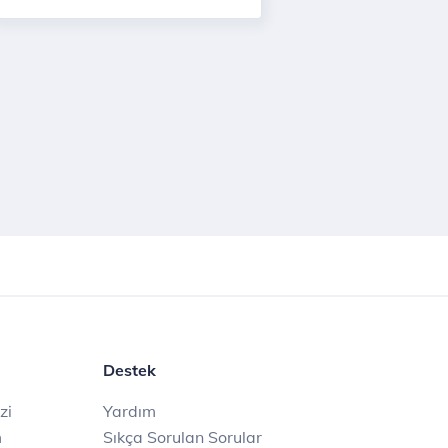
Destek
zi
Yardım
m
Sıkça Sorulan Sorular