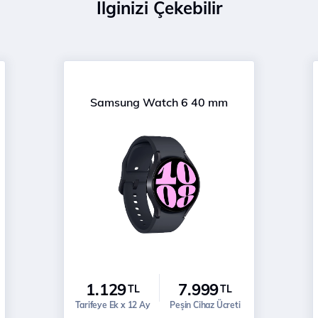
İlginizi Çekebilir
Samsung Watch 6 40 mm
1.129
7.999
TL
TL
Tarifeye Ek x 12 Ay
Peşin Cihaz Ücreti