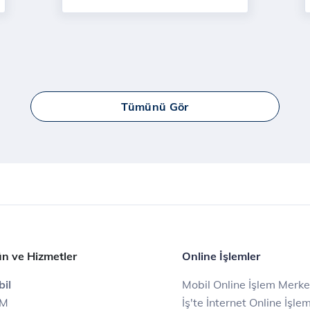
Tümünü Gör
n ve Hizmetler
Online İşlemler
il
Mobil Online İşlem Merke
IM
İş'te İnternet Online İşle