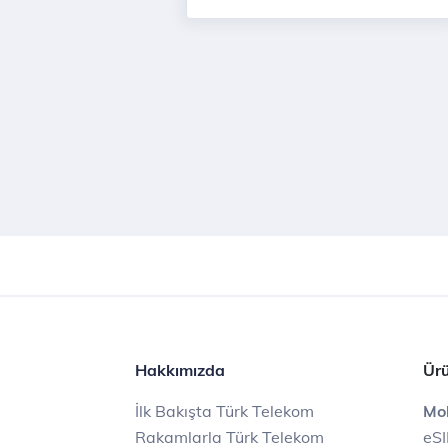
Hakkımızda
Ürü
İlk Bakışta Türk Telekom
Mob
Rakamlarla Türk Telekom
eS