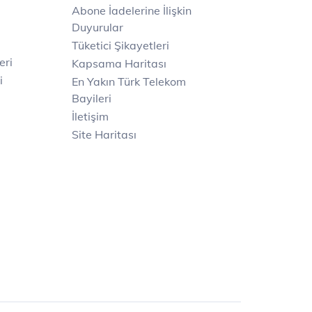
Abone İadelerine İlişkin
Duyurular
Tüketici Şikayetleri
eri
Kapsama Haritası
i
En Yakın Türk Telekom
Bayileri
İletişim
Site Haritası