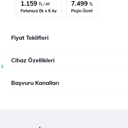
1.159
7.499
TL / AY
TL
Faturaya Ek x 6 Ay
Peşin Ücret
Fiyat Teklifleri
Cihaz Özellikleri
Başvuru Kanalları