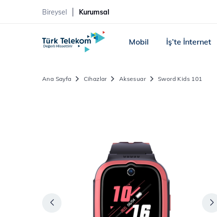
Bireysel
Kurumsal
Mobil
İş’te İnternet
Ana Sayfa
Cihazlar
Aksesuar
Sword Kids 101