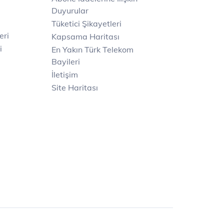
Duyurular
Tüketici Şikayetleri
eri
Kapsama Haritası
i
En Yakın Türk Telekom
Bayileri
İletişim
Site Haritası