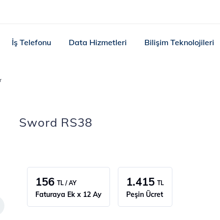
İş Telefonu
Data Hizmetleri
Bilişim Teknolojileri
r
Sword RS38
156
1.415
TL / AY
TL
Faturaya Ek x 12 Ay
Peşin Ücret