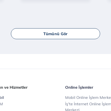
Tümünü Gör
n ve Hizmetler
Online İşlemler
il
Mobil Online İşlem Merke
IM
İş'te İnternet Online İşle
Merkezi