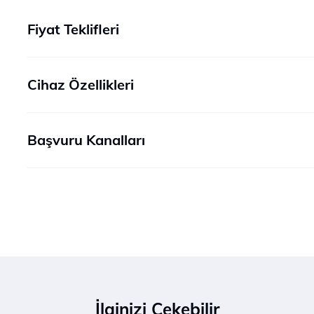
Fiyat Teklifleri
Cihaz Özellikleri
Başvuru Kanalları
İlginizi Çekebilir