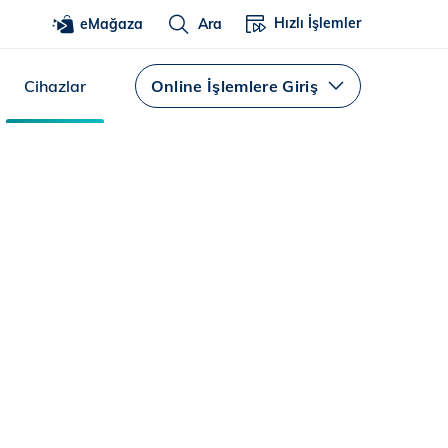
Hızlı İşlemler
eMağaza
Ara
Cihazlar
Online İşlemlere Giriş