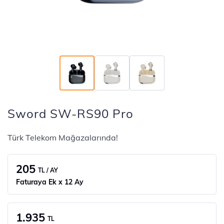
Sword SW-RS90 Pro
Türk Telekom Mağazalarında!
205
TL / AY
Faturaya Ek x 12 Ay
1.935
TL