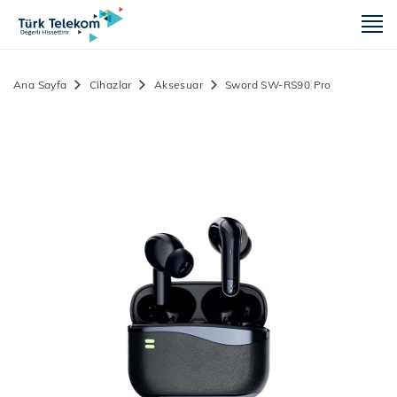
m
Ana Sayfa
Cihazlar
Aksesuar
Sword SW-RS90 Pro