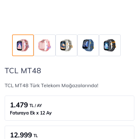
TCL MT48
TCL MT48 Türk Telekom Mağazalarında!
1.479
TL / AY
Faturaya Ek x 12 Ay
12.999
TL