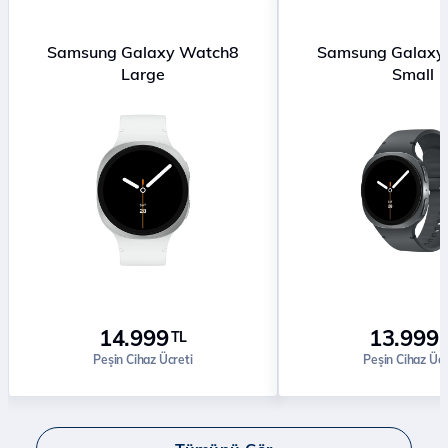
Samsung Galaxy Watch8
Samsung Galaxy
Large
Small
14.999
13.999
TL
Peşin Cihaz Ücreti
Peşin Cihaz Ücr