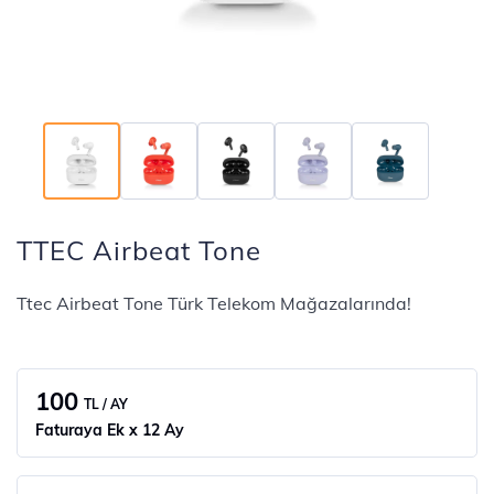
TTEC Airbeat Tone
Ttec Airbeat Tone Türk Telekom Mağazalarında!
100
TL / AY
Faturaya Ek x 12 Ay