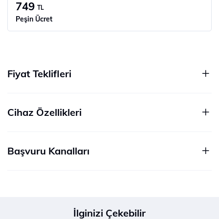
749
TL
Peşin Ücret
Fiyat Teklifleri
Cihaz Özellikleri
Başvuru Kanalları
İlginizi Çekebilir