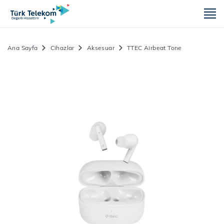
m
Ana Sayfa
Cihazlar
Aksesuar
TTEC Airbeat Tone