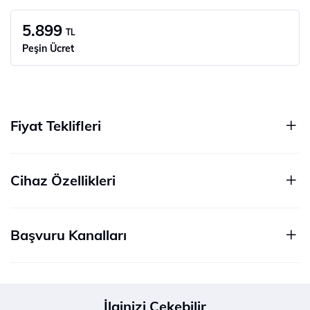
5.899
TL
Peşin Ücret
Fiyat Teklifleri
Cihaz Özellikleri
Başvuru Kanalları
İlginizi Çekebilir