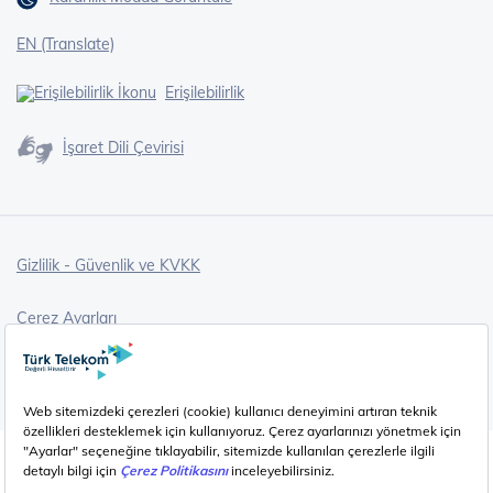
EN (Translate)
Erişilebilirlik
İşaret Dili Çevirisi
Gizlilik - Güvenlik ve KVKK
Çerez Ayarları
©
2026
Türk Telekom