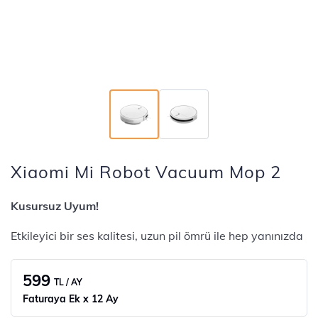
Xiaomi Mi Robot Vacuum Mop 2
Kusursuz Uyum!
Etkileyici bir ses kalitesi, uzun pil ömrü ile hep yanınızda
599
TL / AY
Faturaya Ek x 12 Ay