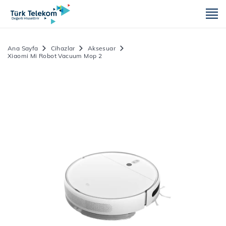
m
Ana Sayfa
Cihazlar
Aksesuar
Xiaomi Mi Robot Vacuum Mop 2