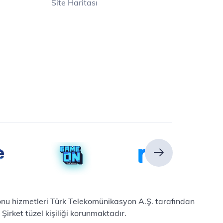
Site Haritası
efonu hizmetleri Türk Telekomünikasyon A.Ş. tarafından
irket tüzel kişiliği korunmaktadır.