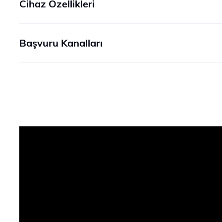
Cihaz Özellikleri
Başvuru Kanalları