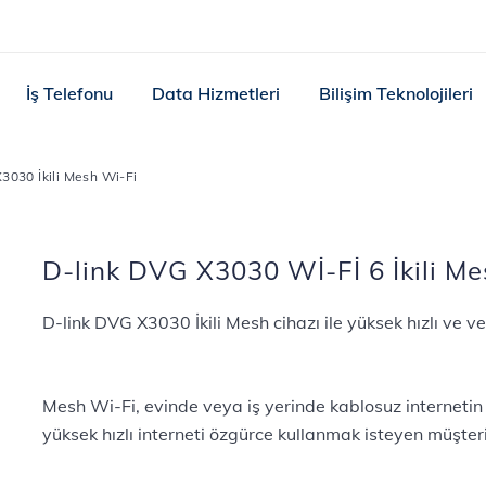
İş Telefonu
Data Hizmetleri
Bilişim Teknolojileri
3030 İkili Mesh Wi-Fi
D-link DVG X3030 Wİ-Fİ 6 İkili M
D-link DVG X3030 İkili Mesh cihazı ile yüksek hızlı ve ve
Mesh Wi-Fi, evinde veya iş yerinde kablosuz interneti
yüksek hızlı interneti özgürce kullanmak isteyen müşteri