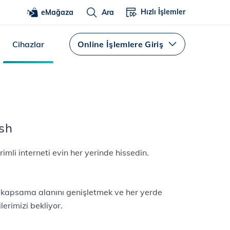
Hızlı İşlemler
eMağaza
Ara
Cihazlar
Online İşlemlere Giriş
esh
rimli interneti evin her yerinde hissedin.
n kapsama alanını genişletmek ve her yerde
lerimizi bekliyor.