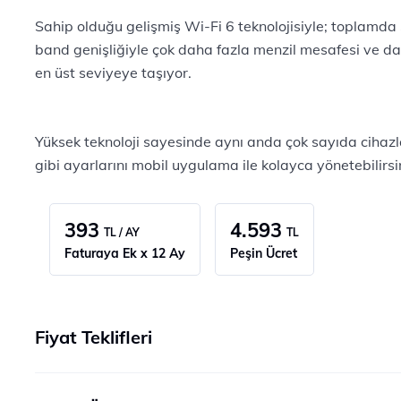
Sahip olduğu gelişmiş Wi-Fi 6 teknolojisiyle; toplamd
band genişliğiyle çok daha fazla menzil mesafesi ve da
en üst seviyeye taşıyor.
Yüksek teknoloji sayesinde aynı anda çok sayıda cihazl
gibi ayarlarını mobil uygulama ile kolayca yönetebilirsi
393
4.593
TL / AY
TL
Faturaya Ek x 12 Ay
Peşin Ücret
Fiyat Teklifleri