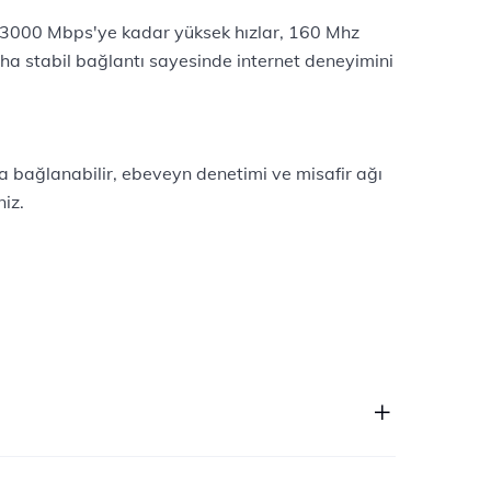
a 3000 Mbps'ye kadar yüksek hızlar, 160 Mhz
ha stabil bağlantı sayesinde internet deneyimini
a bağlanabilir, ebeveyn denetimi ve misafir ağı
niz.