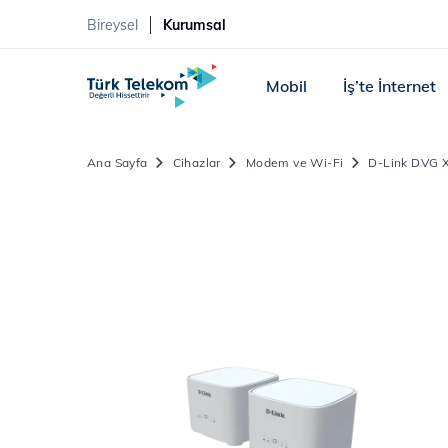
Bireysel
Kurumsal
Mobil
İş’te İnternet
Ana Sayfa
Cihazlar
Modem ve Wi-Fi
D-Link DVG X