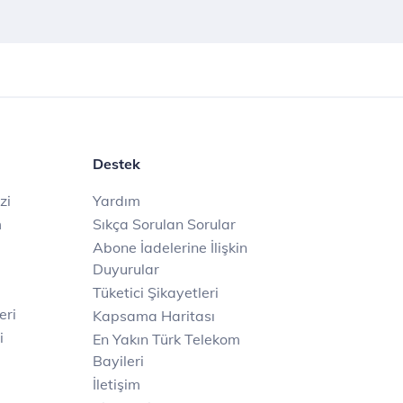
Destek
zi
Yardım
m
Sıkça Sorulan Sorular
Abone İadelerine İlişkin
Duyurular
Tüketici Şikayetleri
eri
Kapsama Haritası
i
En Yakın Türk Telekom
Bayileri
İletişim