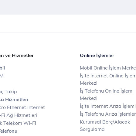
n ve Hizmetler
Online İşlemler
il
Mobil Online İşlem Merke
IM
İş'te İnternet Online İşle
Merkezi
İş Telefonu Online İşlem
ç Takip
Merkezi
a Hizmetleri
İş'te İnternet Arıza İşleml
ro Ethernet Internet
İş Telefonu Arıza İşlemler
Fi Ağ Hizmetleri
Kurumsal Borç/Alacak
k Telekom Wi-Fi
Sorgulama
Telefonu