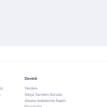
Destek
zi
Yardım
m
Sıkça Sorulan Sorular
Abone İadelerine İlişkin
Duyurular