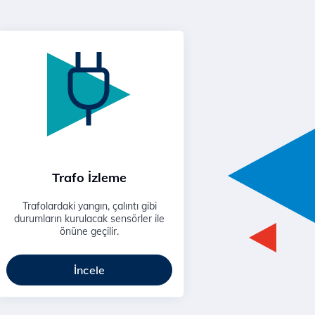
Trafo İzleme
Trafolardaki yangın, çalıntı gibi
durumların kurulacak sensörler ile
önüne geçilir.
İncele