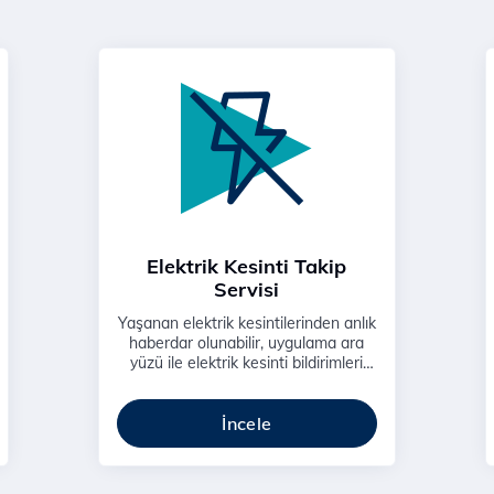
Elektrik Kesinti Takip
Servisi
Yaşanan elektrik kesintilerinden anlık
haberdar olunabilir, uygulama ara
yüzü ile elektrik kesinti bildirimleri
harita üzerinden takip edilebilir.
İncele