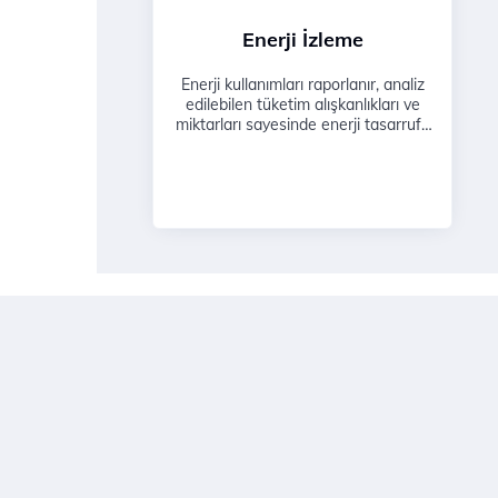
Enerji İzleme
Enerji kullanımları raporlanır, analiz
edilebilen tüketim alışkanlıkları ve
miktarları sayesinde enerji tasarrufu
yapılabilir.