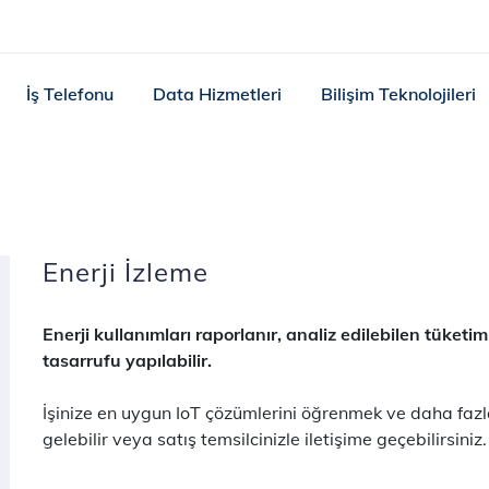
İş Telefonu
Data Hizmetleri
Bilişim Teknolojileri
Enerji İzleme
Enerji kullanımları raporlanır, analiz edilebilen tüketim
tasarrufu yapılabilir.
İşinize en uygun IoT çözümlerini öğrenmek ve daha fazla 
gelebilir veya satış temsilcinizle iletişime geçebilirsiniz.