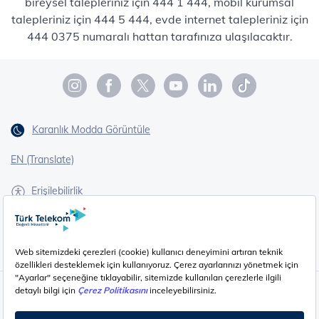
bireysel talepleriniz için 444 1 444, mobil kurumsal
talepleriniz için 444 5 444, evde internet talepleriniz için
444 0375 numaralı hattan tarafınıza ulaşılacaktır.
Karanlık Modda Görüntüle
EN (Translate)
Erişilebilirlik
İşaret Dili Çevirisi
Gizlilik - Güvenlik ve KVKK