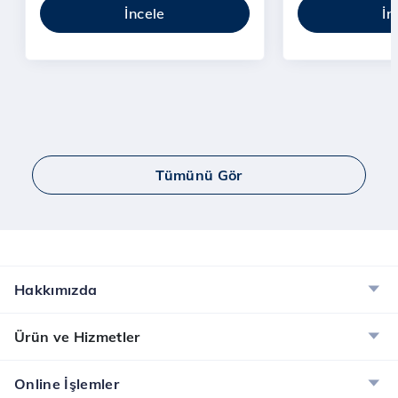
İncele
İn
Tümünü Gör
Hakkımızda
Ürün ve Hizmetler
Online İşlemler