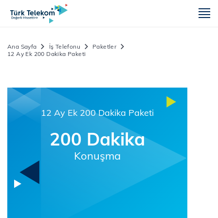
m
Ana Sayfa
İş Telefonu
Paketler
12 Ay Ek 200 Dakika Paketi
12 Ay Ek 200 Dakika Paketi
200 Dakika
Konuşma