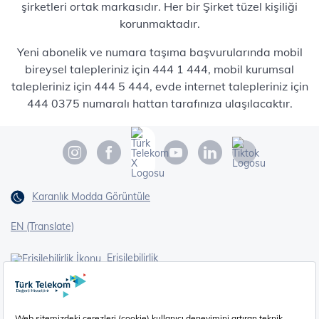
şirketleri ortak markasıdır. Her bir Şirket tüzel kişiliği
korunmaktadır.
Yeni abonelik ve numara taşıma başvurularında mobil
bireysel talepleriniz için 444 1 444, mobil kurumsal
talepleriniz için 444 5 444, evde internet talepleriniz için
444 0375 numaralı hattan tarafınıza ulaşılacaktır.
Karanlık Modda Görüntüle
EN (Translate)
Erişilebilirlik
İşaret Dili Çevirisi