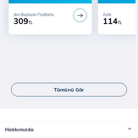
den Başlayan Fiyatlarla
Aylık
309
114
TL
TL
Tümünü Gör
Hakkımızda