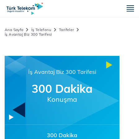
m
Ana Sayfa
İş Telefonu
Tarifeler
İş Avantaj Biz 300 Tarifesi
İş Avantaj Biz 300 Tarifesi
300 Dakika
Konuşma
300 Dakika