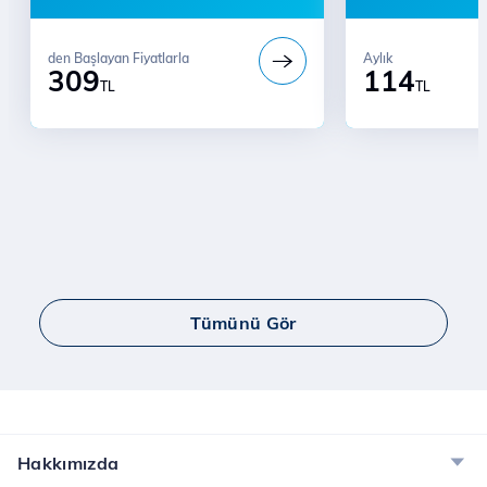
den Başlayan Fiyatlarla
Aylık
309
114
TL
TL
Tümünü Gör
Hakkımızda