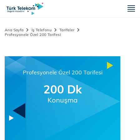
m
Ana Sayfa
İş Telefonu
Tarifeler
Profesyonele Özel 200 Tarifesi
Profesyonele Özel 200 Tarifesi
200 Dk
Konuşma