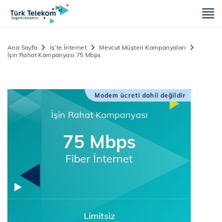
m
Ana Sayfa
İş’te İnternet
Mevcut Müşteri Kampanyaları
İşin Rahat Kampanyası 75 Mbps
Modem ücreti dahil değildir
İşin Rahat Kampanyası
75 Mbps
Fiber İnternet
Limitsiz