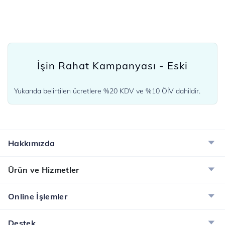
İşin Rahat Kampanyası - Eski
Yukarıda belirtilen ücretlere %20 KDV ve %10 ÖİV dahildir.
Hakkımızda
Ürün ve Hizmetler
Online İşlemler
Destek