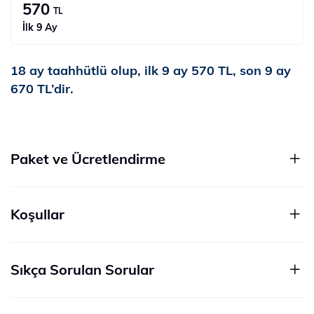
570
TL
İlk 9 Ay
18 ay taahhütlü olup, ilk 9 ay 570 TL, son 9 ay
670 TL’dir.
Paket ve Ücretlendirme
Koşullar
Sıkça Sorulan Sorular