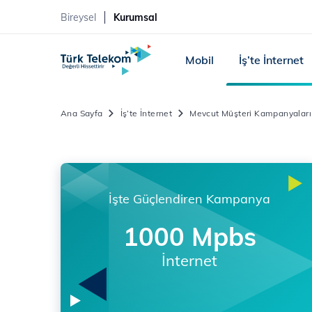
Bireysel
Kurumsal
Mobil
İş’te İnternet
Ana Sayfa
İş’te İnternet
Mevcut Müşteri Kampanyaları
İşte Güçlendiren Kampanya
1000 Mpbs
İnternet