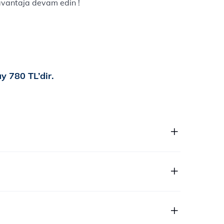
 avantaja devam edin !
y 780 TL’dir.