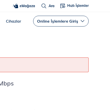
Hızlı İşlemler
eMağaza
Ara
Cihazlar
Online İşlemlere Giriş
 Mbps