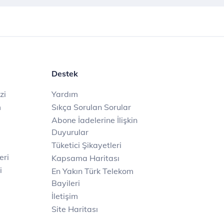
Destek
zi
Yardım
m
Sıkça Sorulan Sorular
Abone İadelerine İlişkin
Duyurular
Tüketici Şikayetleri
eri
Kapsama Haritası
i
En Yakın Türk Telekom
Bayileri
İletişim
Site Haritası