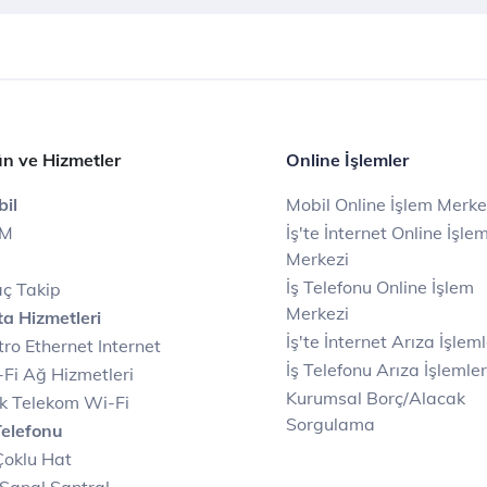
n ve Hizmetler
Online İşlemler
il
Mobil Online İşlem Merke
IM
İş'te İnternet Online İşle
Merkezi
İş Telefonu Online İşlem
ç Takip
Merkezi
a Hizmetleri
İş'te İnternet Arıza İşleml
ro Ethernet Internet
İş Telefonu Arıza İşlemler
Fi Ağ Hizmetleri
Kurumsal Borç/Alacak
k Telekom Wi-Fi
Sorgulama
Telefonu
Çoklu Hat