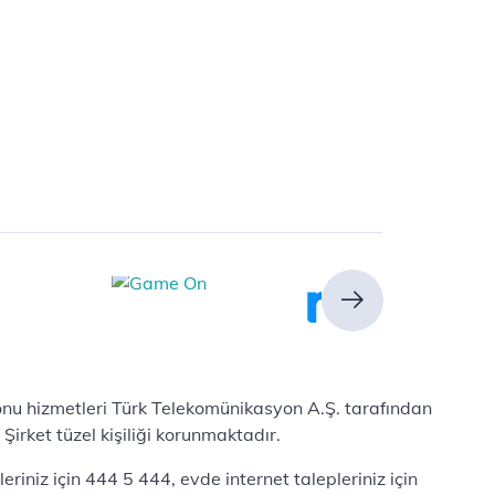
efonu hizmetleri Türk Telekomünikasyon A.Ş. tarafından
irket tüzel kişiliği korunmaktadır.
iniz için 444 5 444, evde internet talepleriniz için