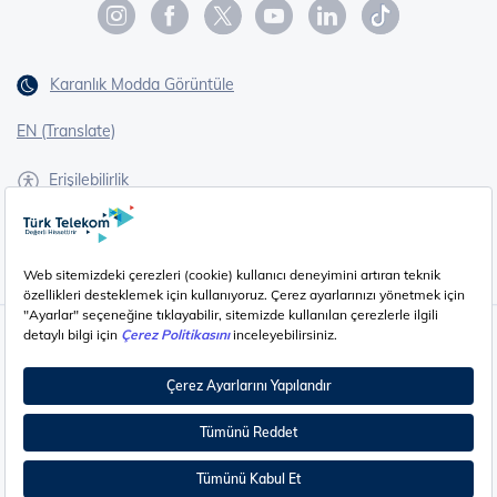
Karanlık Modda Görüntüle
EN (Translate)
Erişilebilirlik
İşaret Dili Çevirisi
Gizlilik - Güvenlik ve KVKK
Çerez Ayarları
©
2026
Türk Telekom