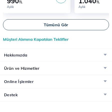
990
1.040
TL
TL
Aylık
Aylık
Tümünü Gör
Müşteri Alımına Kapatılan Teklifler
Hakkımızda
Ürün ve Hizmetler
Online İşlemler
Destek