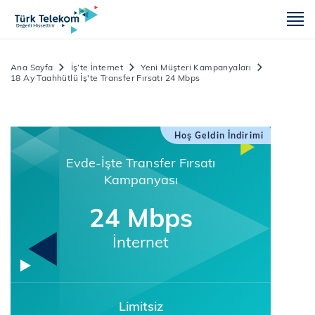
m
Ana Sayfa
İş’te İnternet
Yeni Müşteri Kampanyaları
18 Ay Taahhütlü İş'te Transfer Fırsatı 24 Mbps
Hoş Geldin İndirimi
Evde-İşte Transfer Fırsatı
Kampanyası
24 Mbps
İnternet
Limitsiz