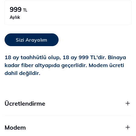
999
TL
Aylık
Sizi Arayalım
18 ay taahhütlü olup, 18 ay 999 TL'dir. Binaya
kadar fiber altyapıda geçerlidir. Modem ücreti
dahil değildir.
Ücretlendirme
Modem