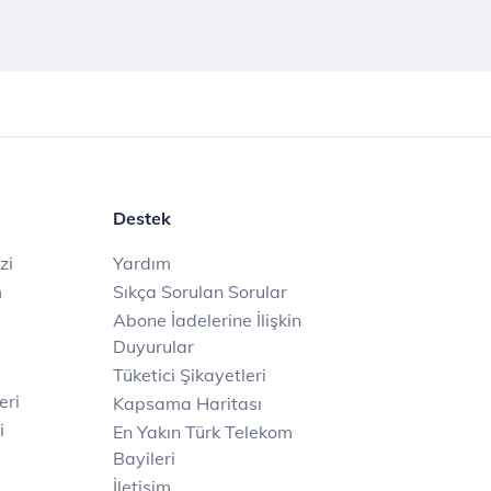
Destek
zi
Yardım
m
Sıkça Sorulan Sorular
Abone İadelerine İlişkin
Duyurular
Tüketici Şikayetleri
eri
Kapsama Haritası
i
En Yakın Türk Telekom
Bayileri
İletişim