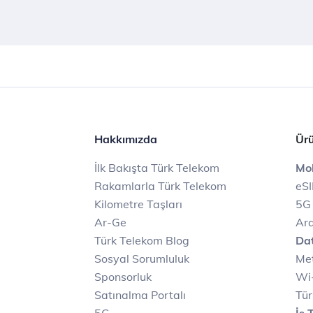
Hakkımızda
Ürü
İlk Bakışta Türk Telekom
Mob
Rakamlarla Türk Telekom
eS
Kilometre Taşları
5G
Ar-Ge
Ara
Türk Telekom Blog
Dat
Sosyal Sorumluluk
Met
Sponsorluk
Wi-
Satınalma Portalı
Tür