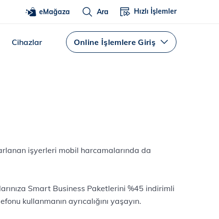
Hızlı İşlemler
eMağaza
Ara
Cihazlar
Online İşlemlere Giriş
rlanan işyerleri mobil harcamalarında da
larınıza Smart Business Paketlerini %45 indirimli
elefonu kullanmanın ayrıcalığını yaşayın.