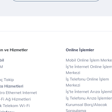
n ve Hizmetler
Online İşlemler
il
Mobil Online İşlem Merke
IM
İş'te İnternet Online İşle
Merkezi
İş Telefonu Online İşlem
ç Takip
Merkezi
a Hizmetleri
İş'te İnternet Arıza İşleml
ro Ethernet Internet
İş Telefonu Arıza İşlemler
Fi Ağ Hizmetleri
Kurumsal Borç/Alacak
k Telekom Wi-Fi
Sorgulama