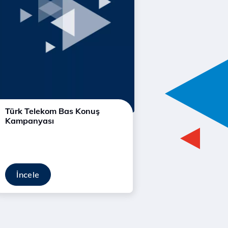
Türk Telekom Bas Konuş
Kampanyası
İncele