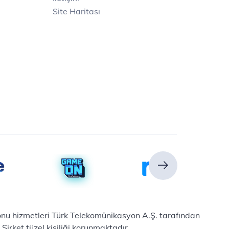
Site Haritası
efonu hizmetleri Türk Telekomünikasyon A.Ş. tarafından
irket tüzel kişiliği korunmaktadır.