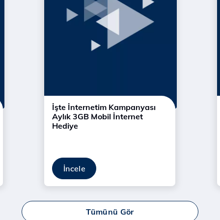
İşte İnternetim Kampanyası
Aylık 3GB Mobil İnternet
Hediye
İncele
Tümünü Gör