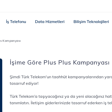
İş Telefonu
Data Hizmetleri
Bilişim Teknolojileri
lus Kampanyası
İşime Göre Plus Plus Kampanyası
Şimdi Türk Telekom'un taahhüt kampanyalarından yara
tasarruf ediyor!
Türk Telekom’a taşıyacağınız ya da yeni alacağınız hat
tanımlatın. İletişim giderlerinizde tasarruf ederken iş t