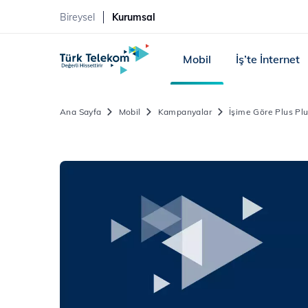
Bireysel
Kurumsal
Mobil
İş’te İnternet
Ana Sayfa
Mobil
Kampanyalar
İşime Göre Plus P