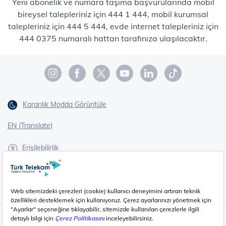
Yeni abonelik ve numara taşıma başvurularında mobil
bireysel talepleriniz için 444 1 444, mobil kurumsal
talepleriniz için 444 5 444, evde internet talepleriniz için
444 0375 numaralı hattan tarafınıza ulaşılacaktır.
Karanlık Modda Görüntüle
EN (Translate)
Erişilebilirlik
İşaret Dili Çevirisi