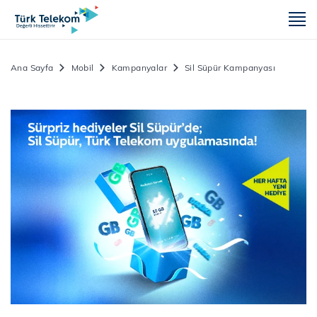
m
Ana Sayfa
Mobil
Kampanyalar
Sil Süpür Kampanyası