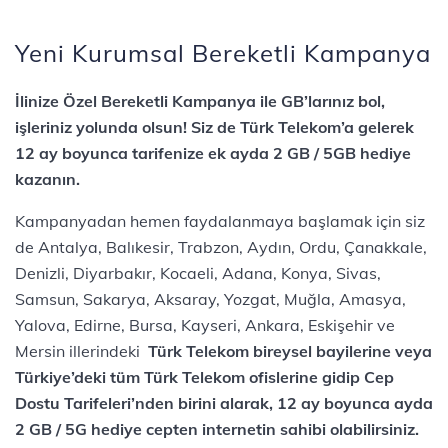
Yeni Kurumsal Bereketli Kampanya
İlinize Özel Bereketli Kampanya ile GB’larınız bol,
işleriniz yolunda olsun! Siz de Türk Telekom’a gelerek
12 ay boyunca tarifenize ek ayda 2 GB / 5GB hediye
kazanın.
Kampanyadan hemen faydalanmaya başlamak için siz
de Antalya, Balıkesir, Trabzon, Aydın, Ordu, Çanakkale,
Denizli, Diyarbakır, Kocaeli, Adana, Konya, Sivas,
Samsun, Sakarya, Aksaray, Yozgat, Muğla, Amasya,
Yalova, Edirne, Bursa, Kayseri, Ankara, Eskişehir ve
Mersin illerindeki
Türk Telekom bireysel bayilerine veya
Türkiye’deki tüm Türk Telekom ofislerine gidip Cep
Dostu Tarifeleri’nden birini alarak, 12 ay boyunca ayda
2 GB / 5G hediye cepten internetin sahibi olabilirsiniz.