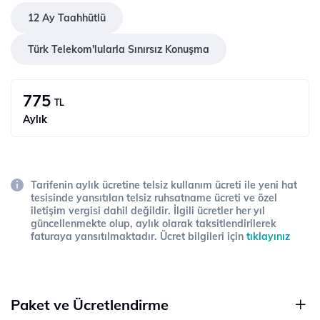
12 Ay Taahhütlü
Türk Telekom'lularla Sınırsız Konuşma
775
TL
Aylık
Tarifenin aylık ücretine telsiz kullanım ücreti ile yeni hat
tesisinde yansıtılan telsiz ruhsatname ücreti ve özel
iletişim vergisi dahil değildir. İlgili ücretler her yıl
güncellenmekte olup, aylık olarak taksitlendirilerek
faturaya yansıtılmaktadır. Ücret bilgileri için
tıklayınız
Paket ve Ücretlendirme