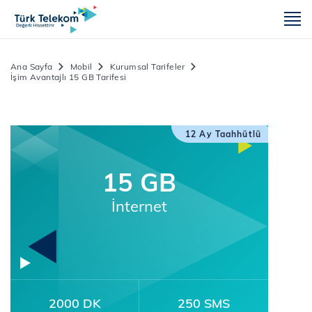
m
Ana Sayfa
Mobil
Kurumsal Tarifeler
İşim Avantajlı 15 GB Tarifesi
12 Ay Taahhütlü
15 GB
İnternet
2000 DK
250 SMS