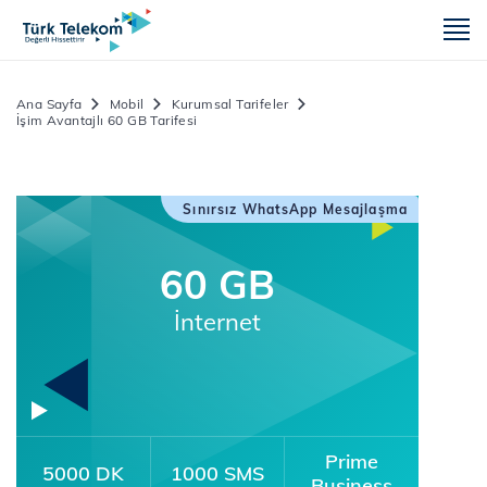
m
Ana Sayfa
Mobil
Kurumsal Tarifeler
İşim Avantajlı 60 GB Tarifesi
Sınırsız WhatsApp Mesajlaşma
60 GB
İnternet
Prime
5000 DK
1000 SMS
Business