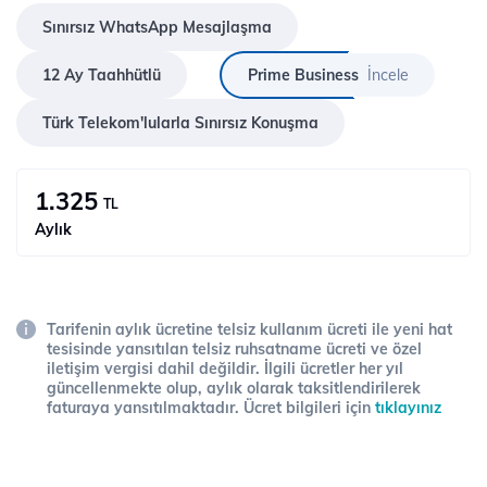
Sınırsız WhatsApp Mesajlaşma
12 Ay Taahhütlü
Prime Business
İncele
Türk Telekom'lularla Sınırsız Konuşma
1.325
TL
Aylık
Tarifenin aylık ücretine telsiz kullanım ücreti ile yeni hat
tesisinde yansıtılan telsiz ruhsatname ücreti ve özel
iletişim vergisi dahil değildir. İlgili ücretler her yıl
güncellenmekte olup, aylık olarak taksitlendirilerek
faturaya yansıtılmaktadır. Ücret bilgileri için
tıklayınız