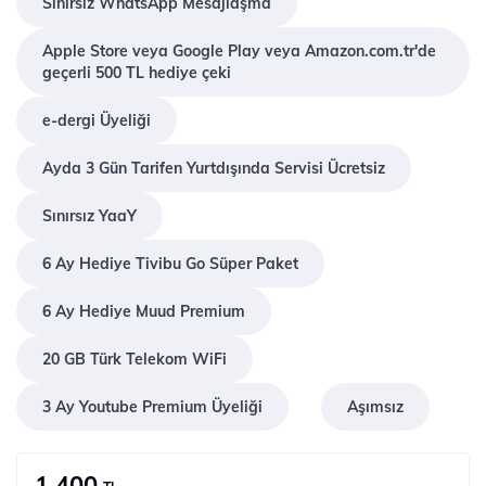
Sınırsız WhatsApp Mesajlaşma
Apple Store veya Google Play veya Amazon.com.tr'de
geçerli 500 TL hediye çeki
e-dergi Üyeliği
Ayda 3 Gün Tarifen Yurtdışında Servisi Ücretsiz
Sınırsız YaaY
6 Ay Hediye Tivibu Go Süper Paket
6 Ay Hediye Muud Premium
20 GB Türk Telekom WiFi
3 Ay Youtube Premium Üyeliği
Aşımsız
1.400