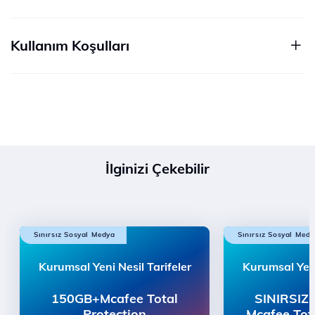
Kullanım Koşulları
İlginizi Çekebilir
Sınırsız Sosyal Medya
Sınırsız Sosyal Med
Kurumsal Yeni Nesil Tarifeler
Kurumsal Yeni
150GB+Mcafee Total
SINIRSIZ
Protection
Mcafee Tot