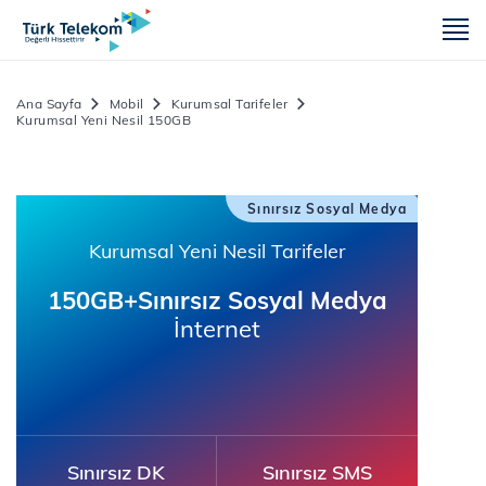
m
Ana Sayfa
Mobil
Kurumsal Tarifeler
Kurumsal Yeni Nesil 150GB
Sınırsız Sosyal Medya
Kurumsal Yeni Nesil Tarifeler
150GB+Sınırsız Sosyal Medya
İnternet
Sınırsız DK
Sınırsız SMS