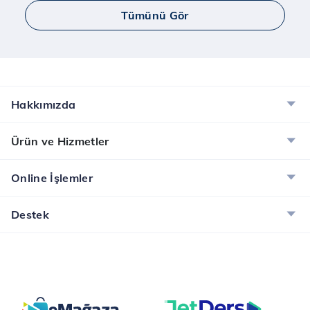
Tümünü Gör
Mcafee Total Protection
Mcafee Total Pr
Hakkımızda
Ürün ve Hizmetler
Online İşlemler
Destek