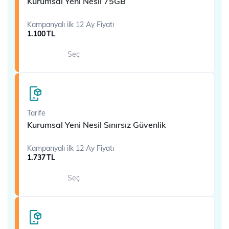
Kurumsal Yeni Nesil 75GB
Kampanyalı ilk 12 Ay Fiyatı
1.100
TL
Seç
Tarife
Kurumsal Yeni Nesil Sınırsız Güvenlik
Kampanyalı ilk 12 Ay Fiyatı
1.737
TL
Seç