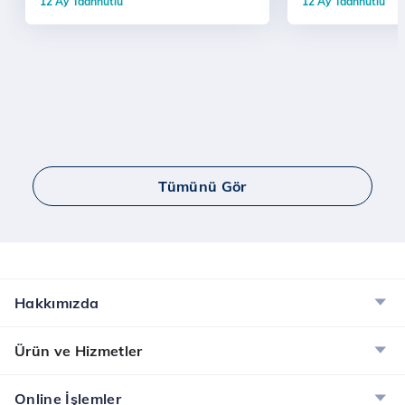
12 Ay Taahhütlü
12 Ay Taahhütlü
Tümünü Gör
Hakkımızda
Ürün ve Hizmetler
Online İşlemler