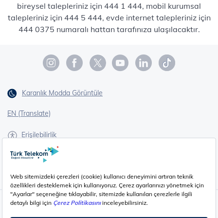
bireysel talepleriniz için 444 1 444, mobil kurumsal
talepleriniz için 444 5 444, evde internet talepleriniz için
444 0375 numaralı hattan tarafınıza ulaşılacaktır.
Karanlık Modda Görüntüle
EN (Translate)
Erişilebilirlik
İşaret Dili Çevirisi
Gizlilik - Güvenlik ve KVKK