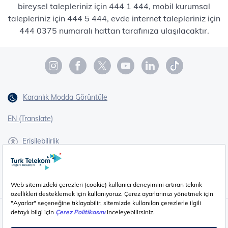
bireysel talepleriniz için 444 1 444, mobil kurumsal
talepleriniz için 444 5 444, evde internet talepleriniz için
444 0375 numaralı hattan tarafınıza ulaşılacaktır.
Karanlık Modda Görüntüle
EN (Translate)
Erişilebilirlik
İşaret Dili Çevirisi
Gizlilik - Güvenlik ve KVKK