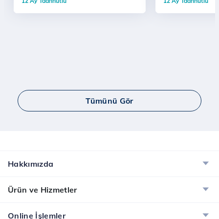
12 Ay Taahhütlü
12 Ay Taahhütlü
Tümünü Gör
Hakkımızda
Ürün ve Hizmetler
Online İşlemler