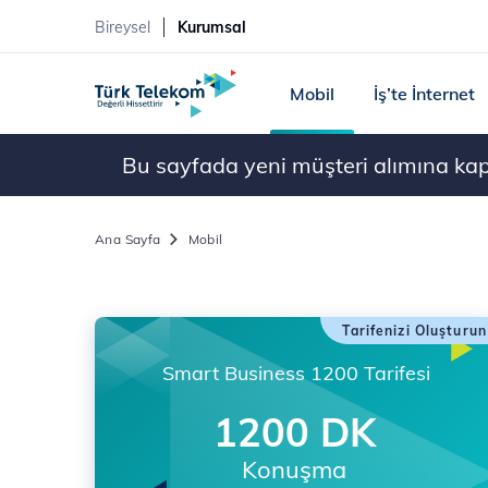
Bireysel
Kurumsal
Mobil
İş’te İnternet
Bu sayfada yeni müşteri alımına kapal
Ana Sayfa
Mobil
Tarifenizi Oluşturun
Smart Business 1200 Tarifesi
1200 DK
Konuşma