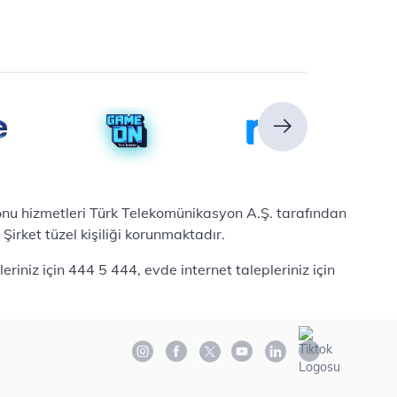
efonu hizmetleri Türk Telekomünikasyon A.Ş. tarafından
irket tüzel kişiliği korunmaktadır.
iniz için 444 5 444, evde internet talepleriniz için