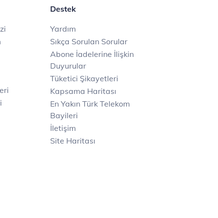
Destek
zi
Yardım
m
Sıkça Sorulan Sorular
Abone İadelerine İlişkin
Duyurular
Tüketici Şikayetleri
eri
Kapsama Haritası
i
En Yakın Türk Telekom
Bayileri
İletişim
Site Haritası