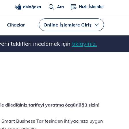
Hızlı İşlemler
eMağaza
Ara
Cihazlar
Online İşlemlere Giriş
ni teklifleri incelemek için
tıklayınız.
 dilediğiniz tarifeyi yaratma özgürlüğü sizin!
! Smart Business Tarifesinden ihtiyacınıza uygun
niz kadar ödeyin.