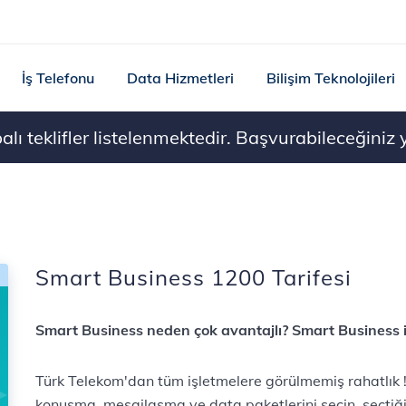
İş Telefonu
Data Hizmetleri
Bilişim Teknolojileri
ı teklifler listelenmektedir. Başvurabileceğiniz ye
Smart Business 1200 Tarifesi
Smart Business neden çok avantajlı? Smart Business ile
Türk Telekom'dan tüm işletmelere görülmemiş rahatlık 
konuşma, mesajlaşma ve data paketlerini seçin, seçtiği