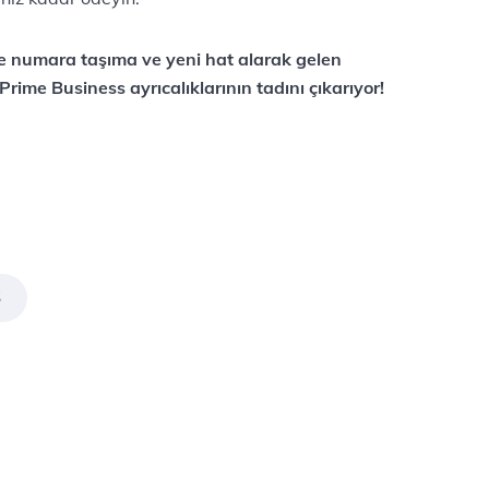
ine numara taşıma ve yeni hat alarak gelen
me Business ayrıcalıklarının tadını çıkarıyor!
S