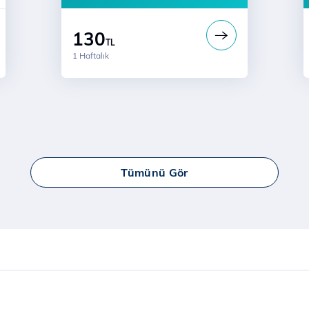
a
130
TL
1 Haftalık
Tümünü Gör