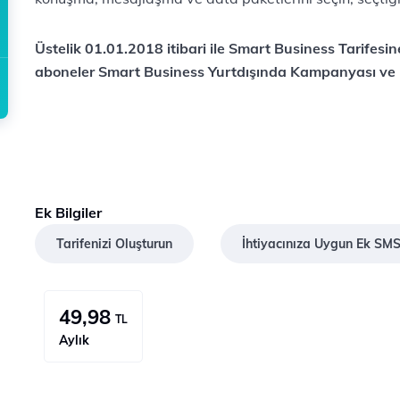
Üstelik 01.01.2018 itibari ile Smart Business Tarifes
aboneler Smart Business Yurtdışında Kampanyası ve Pri
Ek Bilgiler
Tarifenizi Oluşturun
İhtiyacınıza Uygun Ek SM
49,98
TL
Aylık