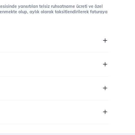
 tesisinde yansıtılan telsiz ruhsatname ücreti ve özel
cellenmekte olup, aylık olarak taksitlendirilerek faturaya